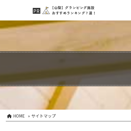
【山梨】グランピング施設
おすすめランキング７選！
HOME
»
サイトマップ