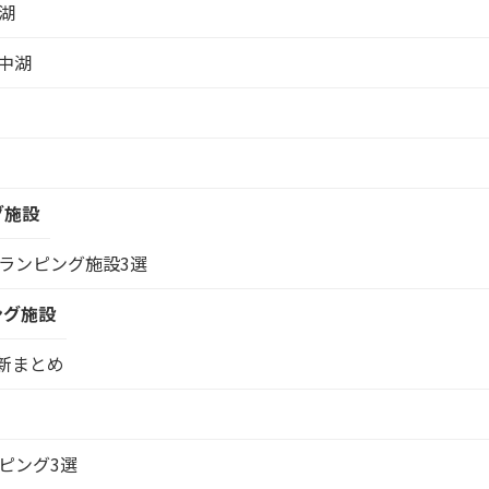
湖
山中湖
グ施設
ランピング施設3選
ング施設
最新まとめ
ピング3選