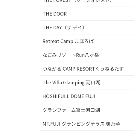
THE DOOR
THE DAY（ザ デイ）
Retreat Camp まほろば
なごみリゾートRun八ヶ岳
つながる CAMP RESORTくうねるたす
The Villa Glamping 河口湖
HOSHIFULL DOME FUJI
グランファーム富士河口湖
MT.FUJI グランピングテラス 嶺乃華