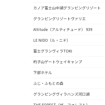
カノア富士山中湖グランピングリゾート
グランピングリゾートヴァリエ
Altitude（アルティチュード） 939
LE NIDO（ル・ニド）
富士グランヴィラTOKI
杓子山ゲートウェイキャンプ
下部ホテル
ふじ・ふもとの森
グランピングヴィラハンズ河口湖
THE FOREST（ザ フォレスト）