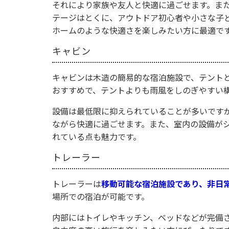
それにより家族や友人と快適に過ごせます。ま
テージはとくに、アウトドア初心者や小さな子
ホームのような快適さを楽しみたい方に最適で
キャビン
キャビンは木造の簡易的な宿泊施設で、テント
おすすめで、テントよりも雨風をしのぎやすい
設備は最低限に抑えられていることが多いです
ながら快適に過ごせます。また、室内の設備が
れている点も魅力です。
トレーラー
トレーラーは
移動可能な宿泊施設であり、非日
場所での宿泊が可能です。
内部にはトイレやキッチン、ベッドなどが完備