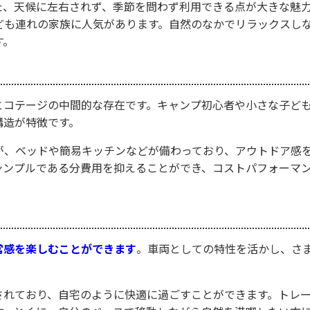
た、天候に左右されず、季節を問わず利用できる点が大きな魅
ども連れの家族に人気があります。自然のなかでリラックスし
す。
とコテージの中間的な存在です。キャンプ初心者や小さな子ど
構造が特徴です。
が、ベッドや簡易キッチンなどが備わっており、アウトドア感
シンプルである分費用を抑えることができ、コストパフォーマ
常感を楽しむことができます
。車両としての特性を活かし、さ
されており、自宅のように快適に過ごすことができます。トレ