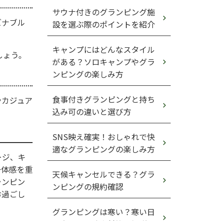
サウナ付きのグランピング施
ズナブル
設を選ぶ際のポイントを紹介
キャンプにはどんなスタイル
しょう。
がある？ソロキャンプやグラ
ンピングの楽しみ方
食事付きグランピングと持ち
やカジュア
込み可の違いと選び方
SNS映え確実！おしゃれで快
適なグランピングの楽しみ方
ージ、キ
一体感を重
天候キャンセルできる？グラ
ランピン
ンピングの規約確認
お過ごし
グランピングは寒い？寒い日