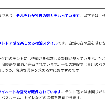
富であり、
それぞれが独自の魅力をもっています
。以下では、
ウトドア感を楽しめる宿泊スタイル
です。自然の音や風を感じ
。
ング用のテントには快適さを追求した設備が整っています。た
、冷暖房や電源が完備されています。一部の施設では専用のバ
視しつつ、快適な滞在を求める方におすすめです。
ライベートな空間が確保されています
。テント宿では水回りが
やバスルーム、トイレなどの設備を専有できます。