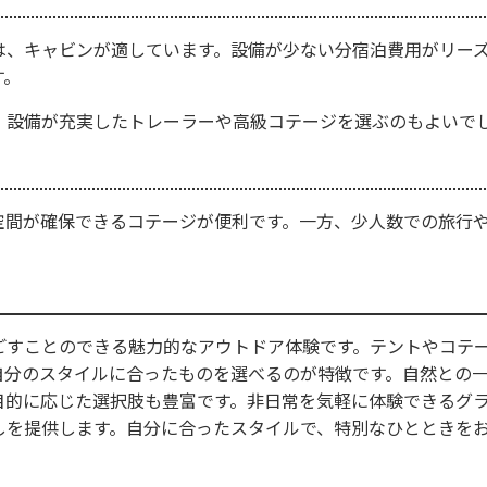
は、キャビンが適しています。設備が少ない分宿泊費用がリー
す。
、設備が充実したトレーラーや高級コテージを選ぶのもよいで
空間が確保できるコテージが便利です。一方、少人数での旅行
。
ごすことのできる魅力的なアウトドア体験です。テントやコテ
自分のスタイルに合ったものを選べるのが特徴です。自然との
目的に応じた選択肢も豊富です。非日常を気軽に体験できるグ
しを提供します。自分に合ったスタイルで、特別なひとときを