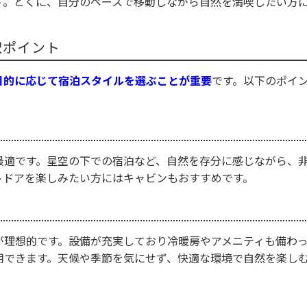
す。とくに、自分のペースで移動しながら自然を満喫したい方
択ポイント
目的に応じて宿泊スタイルを選ぶことが重要
です。以下のポイ
最適です。星空の下での宿泊など、自然を存分に感じながら、
トドアを楽しみたい方にはキャビンもおすすめです。
が理想的です。設備が充実しており冷暖房やアメニティも備わ
用できます。天候や季節を気にせず、快適な環境で自然を楽し