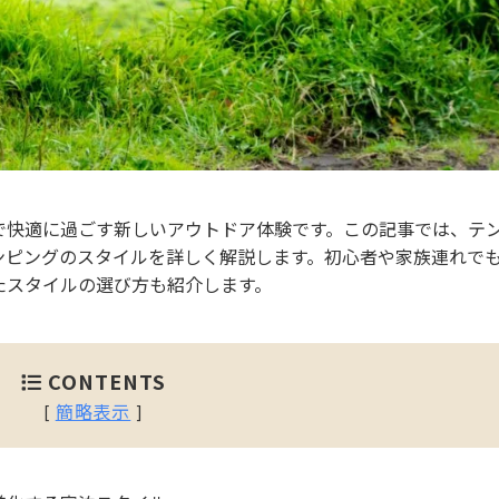
で快適に過ごす新しいアウトドア体験です。この記事では、テ
ンピングのスタイルを詳しく解説します。初心者や家族連れで
たスタイルの選び方も紹介します。
CONTENTS
簡略表示
[
]