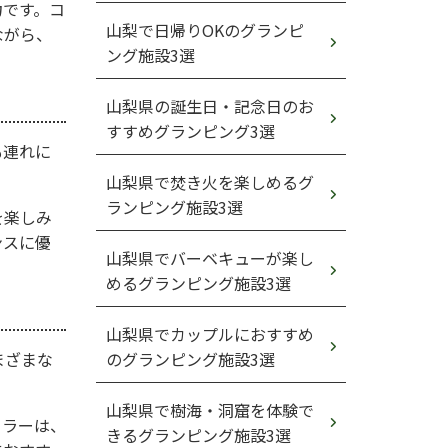
力です。コ
山梨で日帰りOKのグランピ
ながら、
ング施設3選
山梨県の誕生日・記念日のお
すすめグランピング3選
も連れに
山梨県で焚き火を楽しめるグ
ランピング施設3選
を楽しみ
ンスに優
山梨県でバーベキューが楽し
めるグランピング施設3選
山梨県でカップルにおすすめ
まざまな
のグランピング施設3選
山梨県で樹海・洞窟を体験で
ーラーは、
きるグランピング施設3選