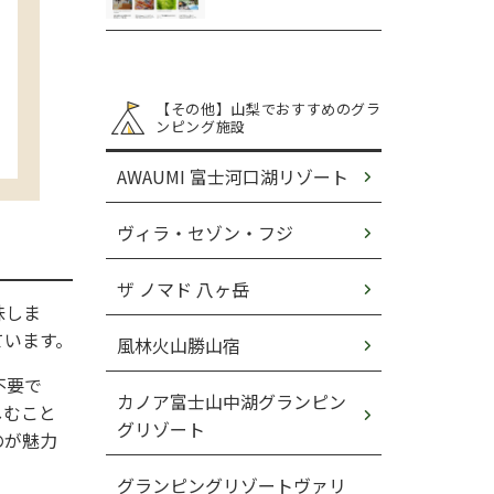
【その他】山梨でおすすめのグラ
ンピング施設
AWAUMI 富士河口湖リゾート
ヴィラ・セゾン・フジ
ザ ノマド 八ヶ岳
味しま
ています。
風林火山勝山宿
不要で
カノア富士山中湖グランピン
しむこと
グリゾート
のが魅力
グランピングリゾートヴァリ