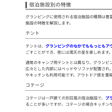
宿泊施設別の特徴
グランピングに使用される宿泊施設の種類は豊
施設の特徴を解説します。
テント
テントは、
グランピングのなかでももっともア
ごすことができ、夜には満天の星を楽しめます
通常のキャンプ用テントとは異なり、グランピ
広々とした内部にはベッドやソファが配置され
やキッチンも利用可能です。アウトドア感を重
コテージ
コテージは一戸建ての別荘風の宿泊施設で、
プ
ることが多いですが、コテージの場合キッチン