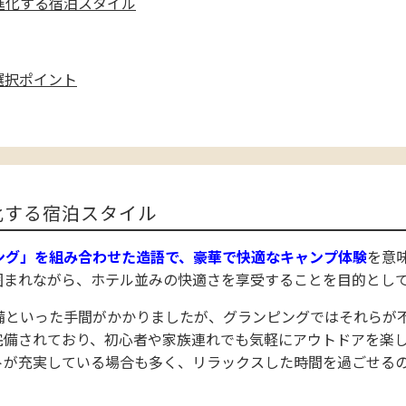
進化する宿泊スタイル
選択ポイント
化する宿泊スタイル
ング」を組み合わせた造語で、豪華で快適なキャンプ体験
を意
囲まれながら、ホテル並みの快適さを享受することを目的とし
備といった手間がかかりましたが、グランピングではそれらが
完備されており、初心者や家族連れでも気軽にアウトドアを楽
トが充実している場合も多く、リラックスした時間を過ごせる