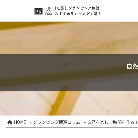
【山梨】グランピング施設
おすすめランキング７選！
自
HOME
»
グランピング関連コラム
»
自然を楽しむ時間を作る