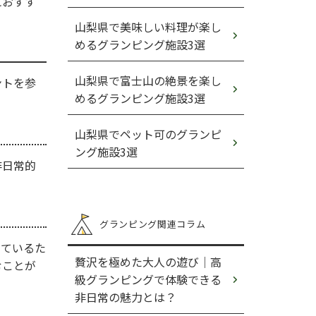
におすす
山梨県で美味しい料理が楽し
めるグランピング施設3選
山梨県で富士山の絶景を楽し
ントを参
めるグランピング施設3選
山梨県でペット可のグランピ
ング施設3選
非日常的
グランピング関連コラム
っているた
贅沢を極めた大人の遊び｜高
むことが
級グランピングで体験できる
非日常の魅力とは？