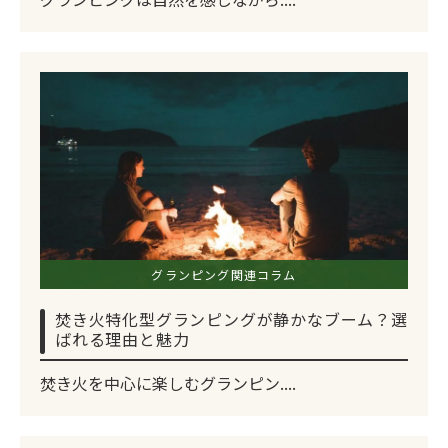
グランピング関連コラム
焚き火特化型グランピングが静かなブーム？選
ばれる理由と魅力
焚き火を中心に楽しむグランピン....