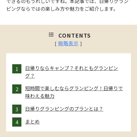
できるのもうれしいですね。本記事では、日帰りグラン
ピングならではの楽しみ方や魅力をご紹介します。
CONTENTS
簡略表示
[
]
日帰りならキャンプ？それともグランピン
グ？
短時間で楽しむならグランピング！日帰りで
味わえる魅力
日帰りグランピングのプランとは？
まとめ