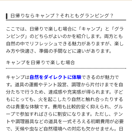
日帰りならキャンプ？それともグランピング？
ここでは、日帰りで楽しむ場合に「キャンプ」と「グラ
ンピング」のどちらがよいのかを紹介します。両方とも
自然の中でリフレッシュできる魅力がありますが、楽し
み方や快適さ、準備の手間などに違いがあります。
キャンプを日帰りで楽しむ場合
キャンプは
自然をダイレクトに体験
できるのが魅力で
す。道具の運搬やテント設営、調理から片付けまでを自
分たちで行うため、達成感や充実感が得られます。子ど
もにとっても、火を起こしたり自然と触れ合ったりする
のは貴重な体験です。費用も比較的安く抑えられ、グル
ープで参加すればさらに割安になります。ただし、テン
トや調理器具などの道具を一式そろえる初期費用が必要
で、天候や虫など自然環境への対応も欠かせません。日