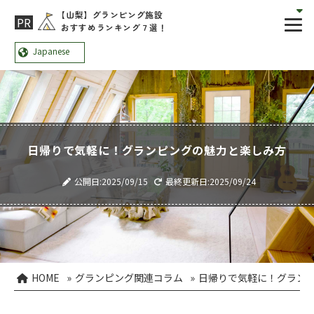
【山梨】グランピング施設
おすすめランキング７選！
日帰りで気軽に！グランピングの魅力と楽しみ方
公開日:2025/09/15
最終更新日:2025/09/24
HOME
»
グランピング関連コラム
»
日帰りで気軽に！グラン