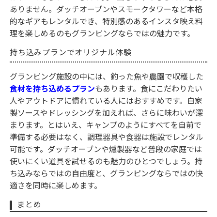
ありません。ダッチオーブンやスモークタワーなど本格
的なギアもレンタルでき、特別感のあるインスタ映え料
理を楽しめるのもグランピングならではの魅力です。
持ち込みプランでオリジナル体験
グランピング施設の中には、釣った魚や農園で収穫した
食材を持ち込めるプラン
もあります。食にこだわりたい
人やアウトドアに慣れている人にはおすすめです。自家
製ソースやドレッシングを加えれば、さらに味わいが深
まります。とはいえ、キャンプのようにすべてを自前で
準備する必要はなく、調理器具や食器は施設でレンタル
可能です。ダッチオーブンや燻製器など普段の家庭では
使いにくい道具を試せるのも魅力のひとつでしょう。持
ち込みならではの自由度と、グランピングならではの快
適さを同時に楽しめます。
まとめ