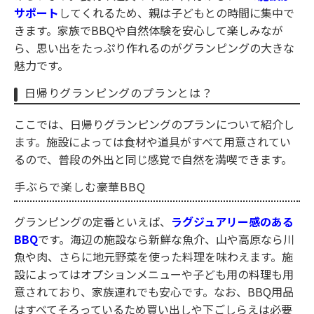
サポート
してくれるため、親は子どもとの時間に集中で
きます。家族でBBQや自然体験を安心して楽しみなが
ら、思い出をたっぷり作れるのがグランピングの大きな
魅力です。
日帰りグランピングのプランとは？
ここでは、日帰りグランピングのプランについて紹介し
ます。施設によっては食材や道具がすべて用意されてい
るので、普段の外出と同じ感覚で自然を満喫できます。
手ぶらで楽しむ豪華BBQ
グランピングの定番といえば、
ラグジュアリー感のある
BBQ
です。海辺の施設なら新鮮な魚介、山や高原なら川
魚や肉、さらに地元野菜を使った料理を味わえます。施
設によってはオプションメニューや子ども用の料理も用
意されており、家族連れでも安心です。なお、BBQ用品
はすべてそろっているため買い出しや下ごしらえは必要