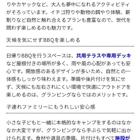
りやカヤックなど、大人も夢中になれるアクティビティ
がそろっています。イチゴ狩りや動物の餌やり体験、薪
割りなど自然と触れ合えるプランも豊富なので、世代を
問わず楽しめるのも魅力です。
天候を気にせずBBQを楽しめる
日帰りBBQを行うスペースは、
共用テラスや専用デッキ
など屋根付きの場所が多く、雨や風の心配があっても安
心です。開放感のあるデザインが多いため、自然との一
体感もしっかり味わえます。準備や後片付けを気にせ
ず、天候にも左右されにくい環境で快適にアウトドアを
楽しめるのは、グランピングならではのメリットです。
子連れファミリーにもうれしい安心感
小さな子どもと一緒に本格的なキャンプをするのはなか
なか大変ですが、グランピングなら手ぶらで気軽に出か
けられます。食材や道具の準備、片付けもすべて
施設が