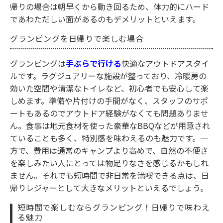
帰りの場合は朝早くから動き回るため、体力的にハード
であわただしい面があるのもデメリットといえます。
グランピングを日帰りで楽しむ場合
グランピングは
手ぶらで行ける
快適なアウトドアスタイ
ルです。ラグジュアリーな施設が整っており、冷暖房の
効いた空間や清潔なトイレなど、初心者でも安心して楽
しめます。準備や片付けの手間がなく、スタッフのサポ
ートもあるのでアウトドア経験がなくても問題ありませ
ん。食事は地元食材を使った豪華なBBQなどが用意され
ていることも多く、特別感を味わえるのも魅力です。一
方で、費用は通常のキャンプより高めで、自然の不便さ
を楽しみたい人にとっては物足りなさを感じるかもしれ
ません。それでも短時間で非日常を満喫できる点は、日
帰りレジャーとして大きなメリットといえるでしょう。
短時間で楽しむならグランピング！日帰りで味わえ
る魅力