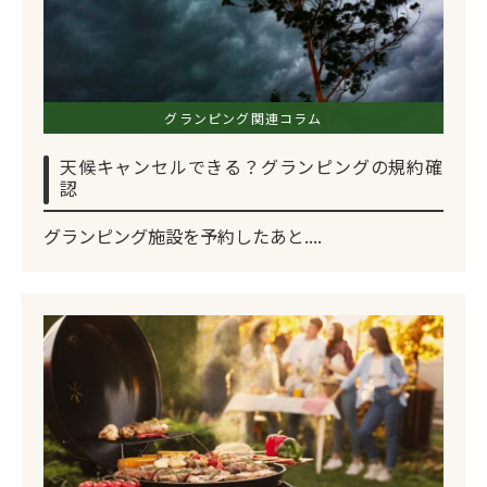
グランピング関連コラム
天候キャンセルできる？グランピングの規約確
認
グランピング施設を予約したあと....