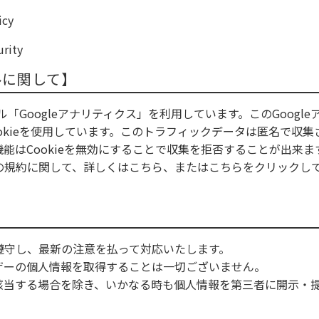
cy
rity
ルに関して】
ル「Googleアナリティクス」を利用しています。このGoogle
okieを使用しています。このトラフィックデータは匿名で収集
能はCookieを無効にすることで収集を拒否することが出来ま
の規約に関して、詳しくは
こちら
、または
こちら
をクリックし
遵守し、最新の注意を払って対応いたします。
ザーの個人情報を取得することは一切ございません。
該当する場合を除き、いかなる時も個人情報を第三者に開示・