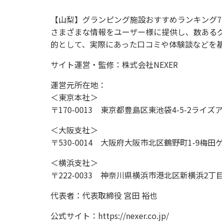
【山梨】グランピング施設おすすめランキング7
さまざまな情報をユーザー様に提供し、数ある
的として、実際にあった口コミや体験談などを
サイト運営・監修：株式会社NEXER
運営元所在地：
＜東京本社＞
〒170-0013 東京都豊島区東池袋4-5-2ライズ
＜大阪支社＞
〒530-0014 大阪府大阪市北区鶴野町1-9梅田
＜横浜支社＞
〒222-0033 神奈川県横浜市港北区新横浜2丁目
代表者：代表取締役 宮田 裕也
公式サイト：https://nexer.co.jp/