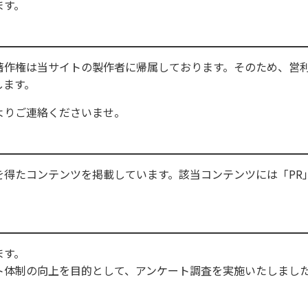
ます。
著作権は当サイトの製作者に帰属しております。そのため、営
します。
よりご連絡くださいませ。
を得たコンテンツを掲載しています。該当コンテンツには「PR
ます。
ト体制の向上を目的として、アンケート調査を実施いたしまし