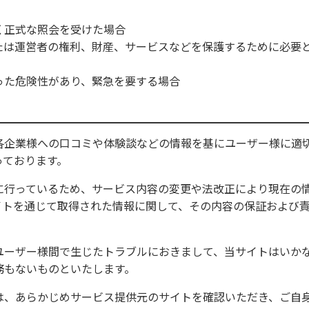
く正式な照会を受けた場合
たは運営者の権利、財産、サービスなどを保護するために必要
った危険性があり、緊急を要する場合
各企業様への口コミや体験談などの情報を基にユーザー様に適
っております。
に行っているため、サービス内容の変更や法改正により現在の
イトを通じて取得された情報に関して、その内容の保証および
ユーザー様間で生じたトラブルにおきまして、当サイトはいか
務もないものといたします。
は、あらかじめサービス提供元のサイトを確認いただき、ご自