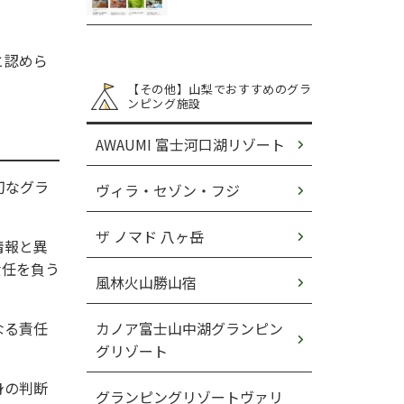
と認めら
【その他】山梨でおすすめのグラ
ンピング施設
AWAUMI 富士河口湖リゾート
切なグラ
ヴィラ・セゾン・フジ
ザ ノマド 八ヶ岳
情報と異
責任を負う
風林火山勝山宿
なる責任
カノア富士山中湖グランピン
グリゾート
身の判断
グランピングリゾートヴァリ